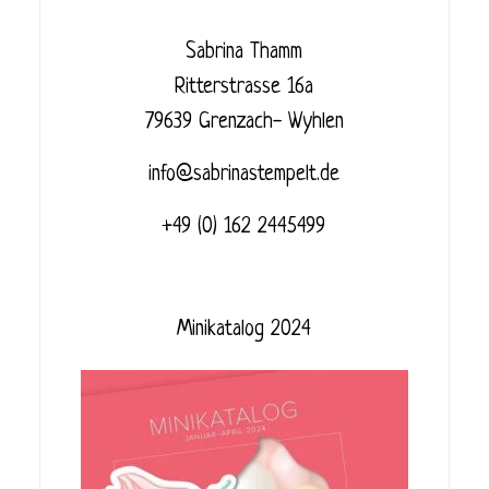
Sabrina Thamm
Ritterstrasse 16a
79639 Grenzach- Wyhlen
info@sabrinastempelt.de
+49 (0) 162 2445499
Minikatalog 2024