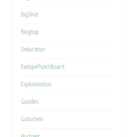
BigShot
Bloghop
Dekoration
EvelopePunchBoard
Explosionsbox
Goodies
Gutschein