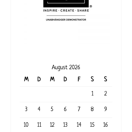
August 2026
M
D
M
D
F
S
S
1
2
3
4
5
6
7
8
9
10
11
12
13
14
15
16