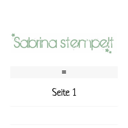
Seite 1