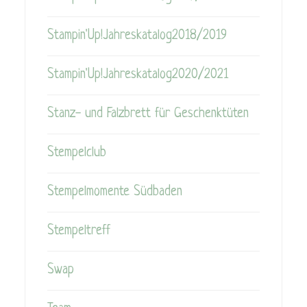
Stampin'Up!Jahreskatalog2018/2019
Stampin'Up!Jahreskatalog2020/2021
Stanz- und Falzbrett für Geschenktüten
Stempelclub
Stempelmomente Südbaden
Stempeltreff
Swap