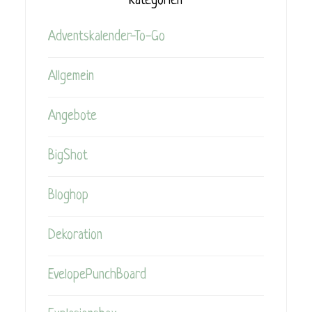
Kategorien
Adventskalender-To-Go
Allgemein
Angebote
BigShot
Bloghop
Dekoration
EvelopePunchBoard