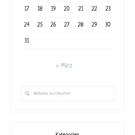
17
18
19
20
21
22
23
24
25
26
27
28
29
30
31
« März