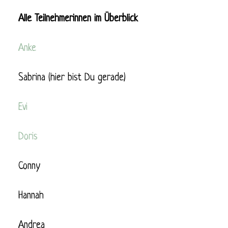
Alle Teilnehmerinnen im Überblick
Anke
Sabrina (hier bist Du gerade)
Evi
Doris
Conny
Hannah
Andrea