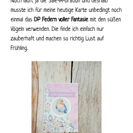
Noch läuft ja die Sale-A-Bration und deshalb
musste ich für meine heutige Karte unbedingt noch
einmal das
DP Federn voller Fantasie
mit den süßen
Vögeln verwenden. Die finde ich einfach nur
zauberhaft und machen so richtig Lust auf
Frühling.