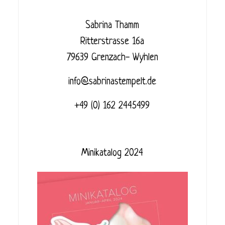
Sabrina Thamm
Ritterstrasse 16a
79639 Grenzach- Wyhlen
info@sabrinastempelt.de
+49 (0) 162 2445499
Minikatalog 2024