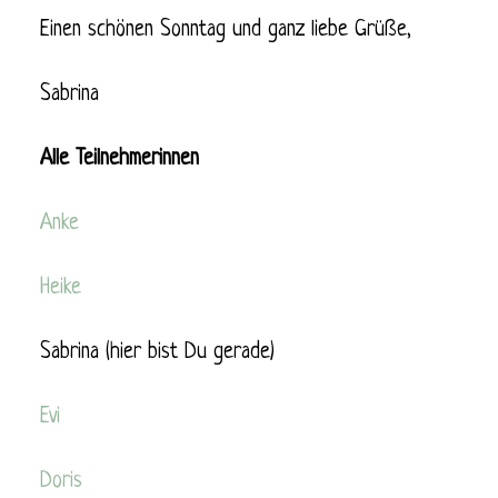
Einen schönen Sonntag und ganz liebe Grüße,
Sabrina
Alle Teilnehmerinnen
Anke
Heike
Sabrina (hier bist Du gerade)
Evi
Doris