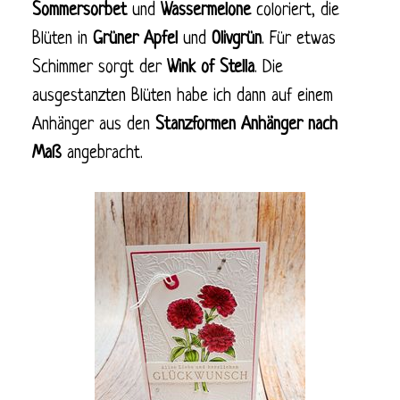
Sommersorbet
und
Wassermelone
coloriert, die
Blüten in
Grüner Apfel
und
Olivgrün
. Für etwas
Schimmer sorgt der
Wink of Stella
. Die
ausgestanzten Blüten habe ich dann auf einem
Anhänger aus den
Stanzformen Anhänger nach
Maß
angebracht.