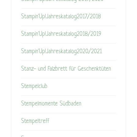
Stampin'Up!Jahreskatalog2017/2018
Stampin'Up!Jahreskatalog2018/2019
Stampin'Up!Jahreskatalog2020/2021
Stanz- und Falzbrett für Geschenktüten
Stempelclub
Stempelmomente Südbaden
Stempeltreff