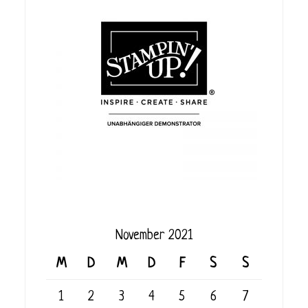
November 2021
M
D
M
D
F
S
S
1
2
3
4
5
6
7