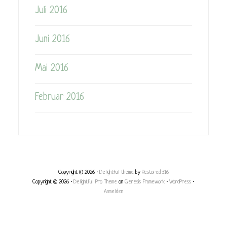
Juli 2016
Juni 2016
Mai 2016
Februar 2016
Copyright © 2026 ·
Delightful theme
by
Restored 316
Copyright © 2026 ·
Delightful Pro Theme
on
Genesis Framework
·
WordPress
·
Anmelden