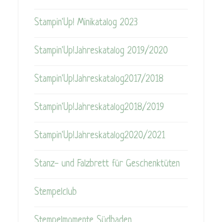
Stampin'Up! Minikatalog 2023
Stampin'Up!Jahreskatalog 2019/2020
Stampin'Up!Jahreskatalog2017/2018
Stampin'Up!Jahreskatalog2018/2019
Stampin'Up!Jahreskatalog2020/2021
Stanz- und Falzbrett für Geschenktüten
Stempelclub
Stempelmomente Südbaden