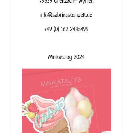
79639 Grenzach- Wyhlen
info@sabrinastempelt.de
+49 (0) 162 2445499
Minikatalog 2024