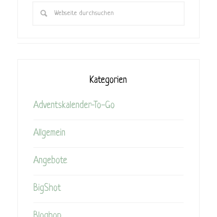
Kategorien
Adventskalender-To-Go
Allgemein
Angebote
BigShot
Bloghop