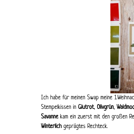
Ich habe für meinen Swap meine 1.Weihna
Stempelkissen in
Glutrot
,
Olivgrün
,
Waldmo
Savanne
kam ein zuerst mit den großen R
Winterlich
geprägtes Rechteck.