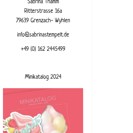
Sabrina Thamm
Ritterstrasse 16a
79639 Grenzach- Wyhlen
info@sabrinastempelt.de
+49 (0) 162 2445499
Minikatalog 2024