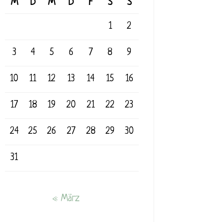
M
D
M
D
F
S
S
1
2
3
4
5
6
7
8
9
10
11
12
13
14
15
16
17
18
19
20
21
22
23
24
25
26
27
28
29
30
31
« März