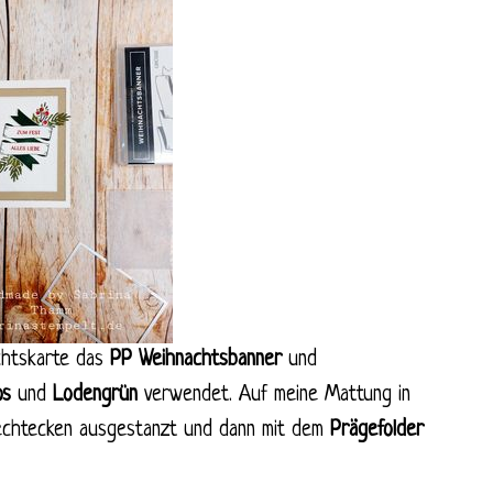
chtskarte das
PP Weihnachtsbanner
und
os
und
Lodengrün
verwendet. Auf meine Mattung in
echtecken ausgestanzt und dann mit dem
Prägefolder