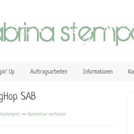
pin‘ Up
Auftragsarbeiten
Informationen
Ko
ogHop SAB
inastempelt
Kommentar verfassen