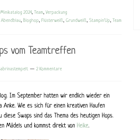
Minikatalog 2024
,
Team
,
Verpackung
:
Abendblau
,
Bloghop
,
Flüsterweiß
,
Grundweiß
,
Stampin'Up
,
Team
ps vom Teamtreffen
sabrinastempelt
2 Kommentare
Blog. Im September hatten wir endlich wieder ein
 Anke. Wie es sich für einen kreativen Haufen
 diese Swaps sind das Thema des heutigen Hops.
eren Mädels und kommst direkt von
Heike
.