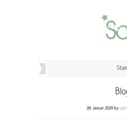
Stam
Bl
28. Januar 2024
by
sabr