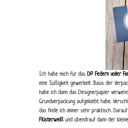
Ich habe mich für das
DP Federn voller Fa
eine Süßigkeit gewerkelt. Basis der Verpa
habe ich dann das Designerpapier verwende
Grundverpackung aufgeklebt habe. Verschl
das finde ich immer sehr praktisch. Dara
Flüsterweiß
und obendrauf dann der kleine