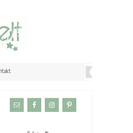
ntakt