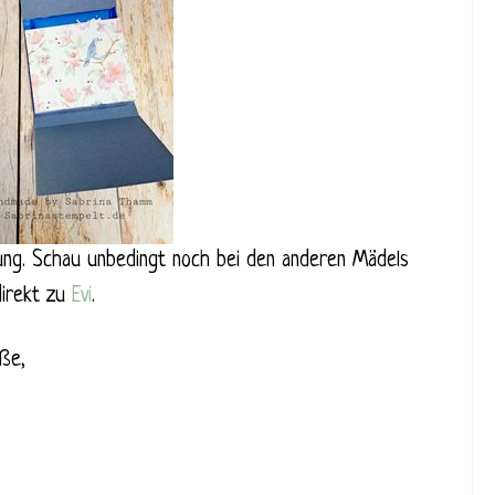
ckung. Schau unbedingt noch bei den anderen Mädels
direkt zu
Evi
.
ße,