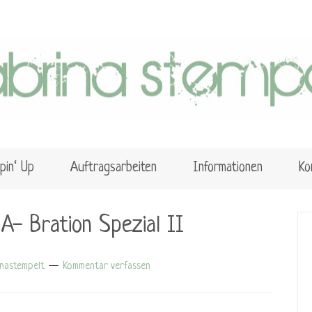
pin‘ Up
Auftragsarbeiten
Informationen
Ko
A- Bration Spezial II
inastempelt
Kommentar verfassen