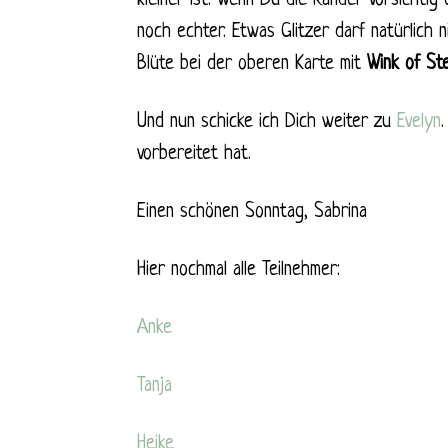
kleiner ist. Wenn Du die Ränder vorsichtig
noch echter. Etwas Glitzer darf natürlich 
Blüte bei der oberen Karte mit
Wink of Ste
Und nun schicke ich Dich weiter zu
Evelyn
vorbereitet hat.
Einen schönen Sonntag, Sabrina
Hier nochmal alle Teilnehmer:
Anke
Tanja
Heike