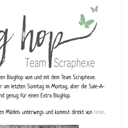
igen BlogHop vom und mit dem Team Scraphexe.
r am letzten Sonntag im Montag, aber die Sale-A-
und genug für einen Extra BlogHop.
eren Mädels unterwegs und kommst direkt von
Heike
.