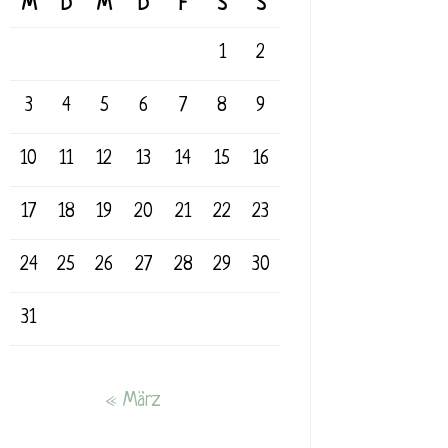
M
D
M
D
F
S
S
1
2
3
4
5
6
7
8
9
10
11
12
13
14
15
16
17
18
19
20
21
22
23
24
25
26
27
28
29
30
31
« März