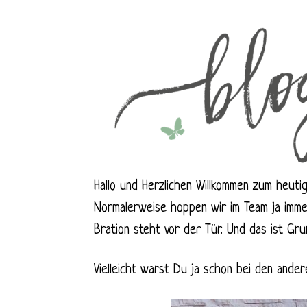
Hallo und Herzlichen Willkommen zum heut
Normalerweise hoppen wir im Team ja imme
Bration steht vor der Tür. Und das ist Gr
Vielleicht warst Du ja schon bei den and