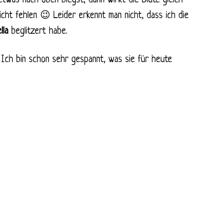
 etwas nach oben biegst, dann wirkt die Blüte gleich
nicht fehlen 😉 Leider erkennt man nicht, dass ich die
lla
beglitzert habe.
. Ich bin schon sehr gespannt, was sie für heute