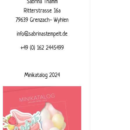
Sabrina Thamm
Ritterstrasse 16a
79639 Grenzach- Wyhlen
info@sabrinastempelt.de
+49 (0) 162 2445499
Minikatalog 2024