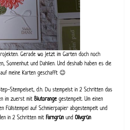
Projekten. Gerade wo jetzt im Garten doch noch
en, Sonnenhut und Dahlien. Und deshalb haben es die
auf meine Karten geschafft 😉
tep-Stempelset, d.h. Du stempelst in 2 Schritten das
en im zuerst mit
Blutorange
gestempelt. Um einen
en Füllstempel auf Schmierpapier abgestempelt und
den in 2 Schritten mit
Farngrün
und
Olivgrün