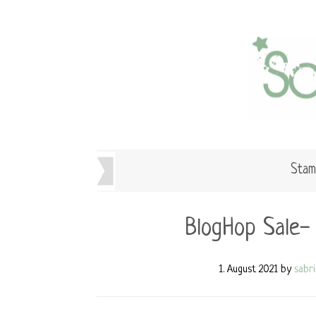
Stam
BlogHop Sale- 
1. August 2021
by
sabr