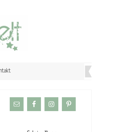
ntakt