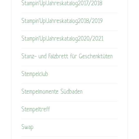
Stampin'Up!Jahreskatalog2017/2018
Stampin'Up!Jahreskatalog2018/2019
Stampin'Up!Jahreskatalog2020/2021
Stanz- und Falzbrett für Geschenktüten
Stempelclub
Stempelmomente Südbaden
Stempeltreff
Swap