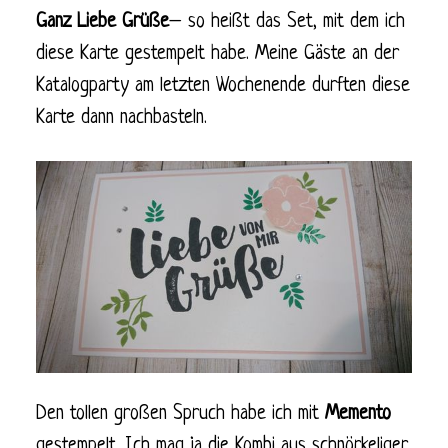
Ganz
Liebe
Grüße
– so heißt das Set, mit dem ich
diese Karte gestempelt habe. Meine Gäste an der
Katalogparty am letzten Wochenende durften diese
Karte dann nachbasteln.
Den tollen großen Spruch habe ich mit
Memento
gestempelt. Ich mag ja die Kombi aus schnörkeliger