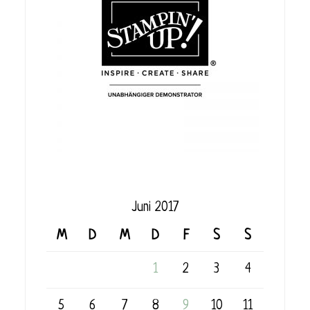
Juni 2017
M
D
M
D
F
S
S
1
2
3
4
5
6
7
8
9
10
11