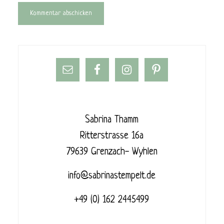
Sabrina Thamm
Ritterstrasse 16a
79639 Grenzach- Wyhlen
info@sabrinastempelt.de
+49 (0) 162 2445499