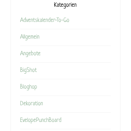
Kategorien
Adventskalender-To-Go
Allgemein
Angebote
BigShot
Bloghop
Dekoration
EvelopePunchBoard