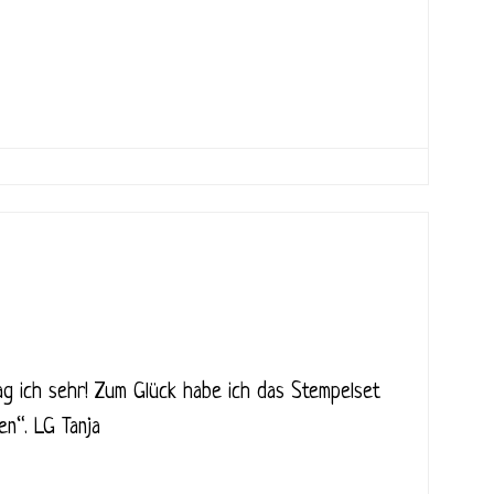
ag ich sehr! Zum Glück habe ich das Stempelset
n“. LG Tanja