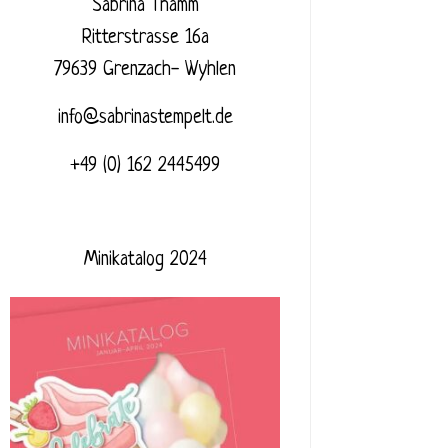
Sabrina Thamm
Ritterstrasse 16a
79639 Grenzach- Wyhlen
info@sabrinastempelt.de
+49 (0) 162 2445499
Minikatalog 2024