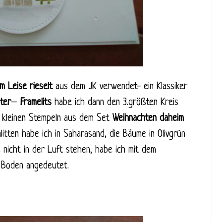
rm
Leise
rieselt
aus dem JK verwendet- ein Klassiker
ter
–
Framelits
habe ich dann den 3.größten Kreis
n kleinen Stempeln aus dem Set
Weihnachten
daheim
itten habe ich in Saharasand, die Bäume in Olivgrün
nicht in der Luft stehen, habe ich mit dem
n Boden angedeutet.