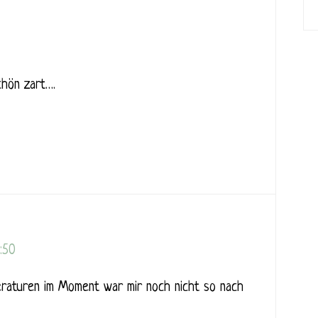
chön zart….
:50
eraturen im Moment war mir noch nicht so nach