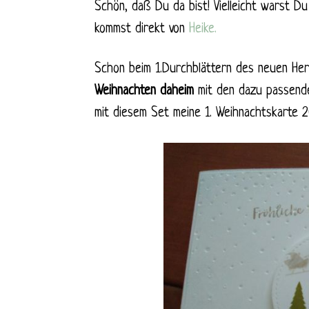
Schön, daß Du da bist! Vielleicht warst 
kommst direkt von
Heike.
Schon beim 1.Durchblättern des neuen Her
Weihnachten
daheim
mit den dazu passenden
mit diesem Set meine 1. Weihnachtskarte 20