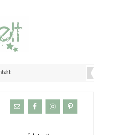
ntakt