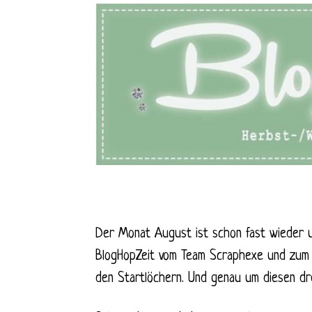
Der Monat August ist schon fast wieder u
BlogHopZeit vom Team Scraphexe und zum a
den Startlöchern. Und genau um diesen dre