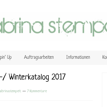
pin‘ Up
Auftragsarbeiten
Informationen
Ko
-/ Winterkatalog 2017
abrinastempelt
7 Kommentare