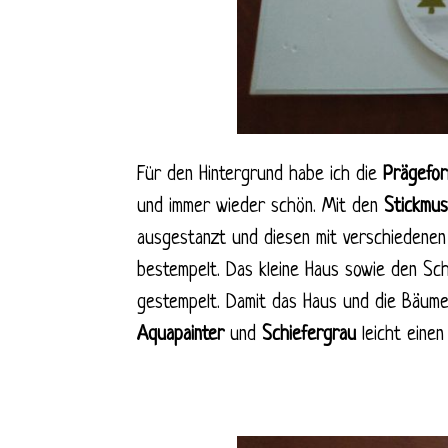
Für den Hintergrund habe ich die
Prägefo
und immer wieder schön. Mit den
Stickmus
ausgestanzt und diesen mit verschiedene
bestempelt. Das kleine Haus sowie den Schl
gestempelt. Damit das Haus und die Bäume 
Aquapainter
und
Schiefergrau
leicht eine