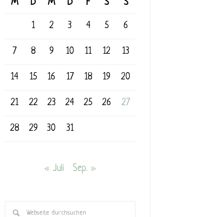
M
D
M
D
F
S
S
1
2
3
4
5
6
7
8
9
10
11
12
13
14
15
16
17
18
19
20
21
22
23
24
25
26
27
28
29
30
31
« Juli
Sep. »