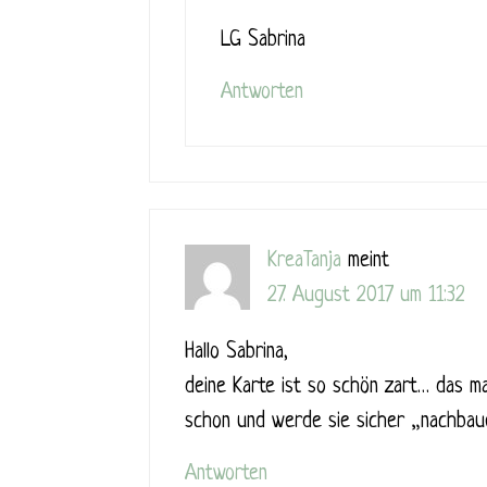
LG Sabrina
Antworten
KreaTanja
meint
27. August 2017 um 11:32
Hallo Sabrina,
deine Karte ist so schön zart… das m
schon und werde sie sicher „nachbaue
Antworten