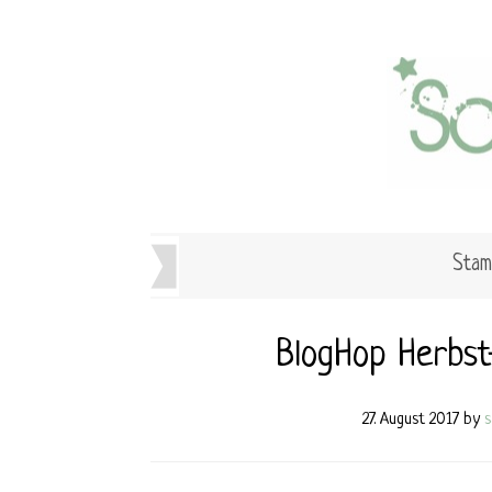
Stam
BlogHop Herbst
27. August 2017
by
s