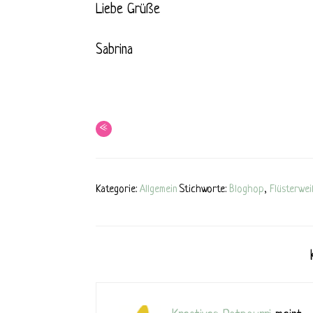
Liebe Grüße
Sabrina
«
Kategorie:
Allgemein
Stichworte:
Bloghop
,
Flüsterwe