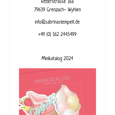
Ritterstrasse 16a
79639 Grenzach- Wyhlen
info@sabrinastempelt.de
+49 (0) 162 2445499
Minikatalog 2024