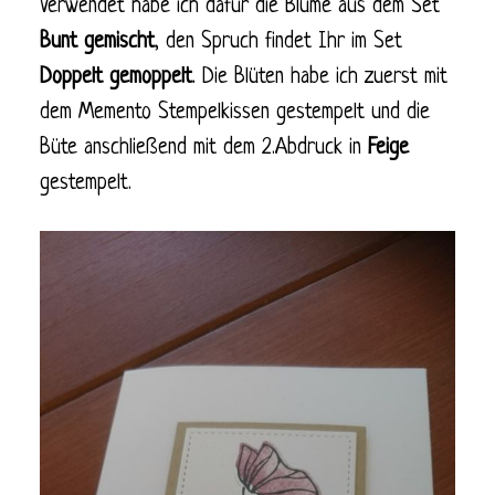
Verwendet habe ich dafür die Blume aus dem Set
Bunt gemischt
, den Spruch findet Ihr im Set
Doppelt
gemoppelt
. Die Blüten habe ich zuerst mit
dem Memento Stempelkissen gestempelt und die
Büte anschließend mit dem 2.Abdruck in
Feige
gestempelt.