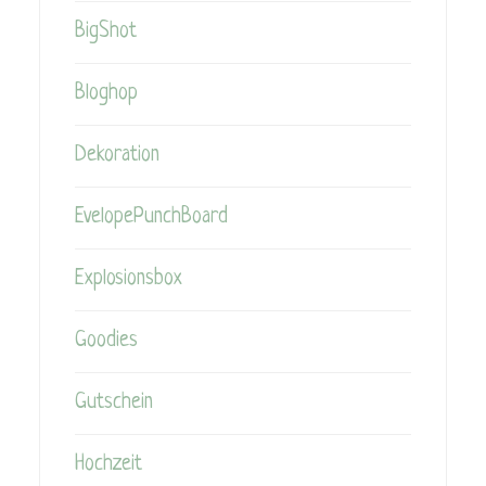
BigShot
Bloghop
Dekoration
EvelopePunchBoard
Explosionsbox
Goodies
Gutschein
Hochzeit