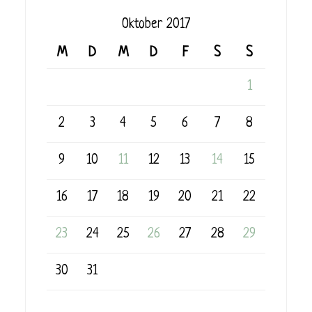
Oktober 2017
M
D
M
D
F
S
S
1
2
3
4
5
6
7
8
9
10
11
12
13
14
15
16
17
18
19
20
21
22
23
24
25
26
27
28
29
30
31