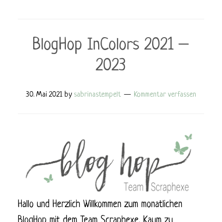
BlogHop InColors 2021 –
2023
30. Mai 2021
by
sabrinastempelt
Kommentar verfassen
Hallo und Herzlich Willkommen zum monatlichen
BlogHop mit dem Team Scraphexe. Kaum zu