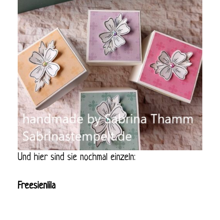
Und hier sind sie nochmal einzeln:
Freesienlila