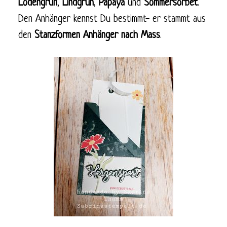
Lodengrün
,
Lindgrün
,
Papaya
und
Sommersorbet
.
Den Anhänger kennst Du bestimmt- er stammt aus
den
Stanzformen Anhänger nach Mass
.