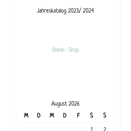
Jahreskatalog 2023/ 2024
Online- Shop
August 2026
M
D
M
D
F
S
S
1
2