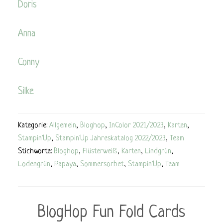
Doris
Anna
Conny
Silke
Kategorie:
Allgemein
,
Bloghop
,
InColor 2021/2023
,
Karten
,
Stampin'Up
,
Stampin'Up Jahreskatalog 2022/2023
,
Team
Stichworte:
Bloghop
,
Flüsterweiß
,
Karten
,
Lindgrün
,
Lodengrün
,
Papaya
,
Sommersorbet
,
Stampin'Up
,
Team
BlogHop Fun Fold Cards