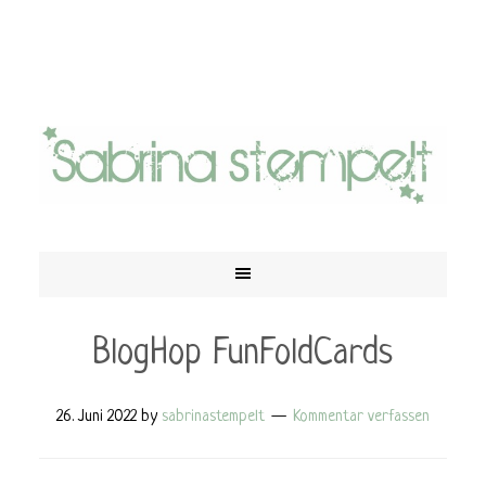
BlogHop FunFoldCards
26. Juni 2022
by
sabrinastempelt
Kommentar verfassen