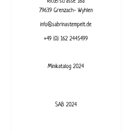
Ritterstrasse 16a
79639 Grenzach- Wyhlen
info@sabrinastempelt.de
+49 (0) 162 2445499
Minikatalog 2024
SAB 2024