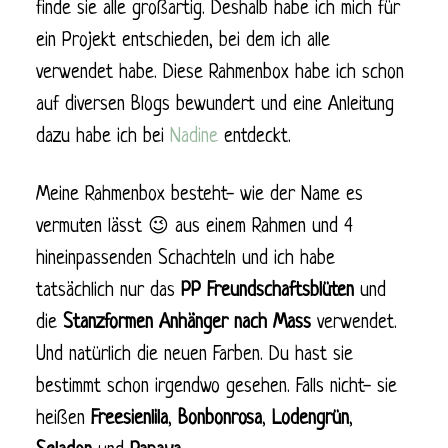
finde sie alle großartig. Deshalb habe ich mich für
ein Projekt entschieden, bei dem ich alle
verwendet habe. Diese Rahmenbox habe ich schon
auf diversen Blogs bewundert und eine Anleitung
dazu habe ich bei
Nadine
entdeckt.
Meine Rahmenbox besteht- wie der Name es
vermuten lässt 😉 aus einem Rahmen und 4
hineinpassenden Schachteln und ich habe
tatsächlich nur das
PP Freundschaftsblüten
und
die
Stanzformen Anhänger nach Mass
verwendet.
Und natürlich die neuen Farben. Du hast sie
bestimmt schon irgendwo gesehen. Falls nicht- sie
heißen
Freesienlila
,
Bonbonrosa
,
Lodengrün
,