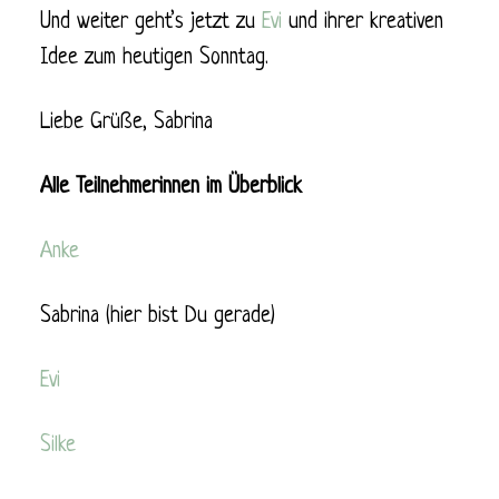
Und weiter geht’s jetzt zu
Evi
und ihrer kreativen
Idee zum heutigen Sonntag.
Liebe Grüße, Sabrina
Alle Teilnehmerinnen im Überblick
Anke
Sabrina (hier bist Du gerade)
Evi
Silke