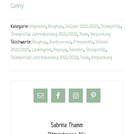
Conny
Kategorie:
Allgemein
,
Bloghop
,
InColor 2021/2023
,
Stampin'Up
,
Stampin'Up Jahreskatalog 2021/2022
,
Team
,
Verpackung
Stichworte:
Bloghop
,
Bonbonrosa
,
Freesienlila
,
InColor
2021/2023
,
Lodengrün
,
Papaya
,
Seladon
,
Stampin'Up
,
Stampin'Up! Jahreskatalog 2021/2022
,
Team
,
Verpackung
Sabrina Thamm