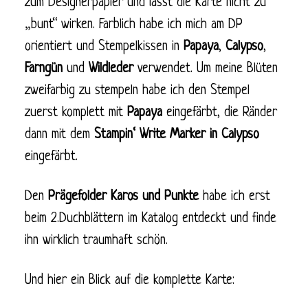
zum Designerpapier und lässt die Karte nicht zu
„bunt“ wirken. Farblich habe ich mich am DP
orientiert und Stempelkissen in
Papaya
,
Calypso
,
Farngün
und
Wildleder
verwendet. Um meine Blüten
zweifarbig zu stempeln habe ich den Stempel
zuerst komplett mit
Papaya
eingefärbt, die Ränder
dann mit dem
Stampin‘ Write Marker in Calypso
eingefärbt.
Den
Prägefolder Karos und Punkte
habe ich erst
beim 2.Duchblättern im Katalog entdeckt und finde
ihn wirklich traumhaft schön.
Und hier ein Blick auf die komplette Karte: