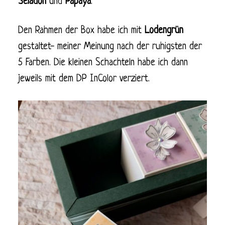
Seladon
und
Papaya
.
Den Rahmen der Box habe ich mit
Lodengrün
gestaltet- meiner Meinung nach der ruhigsten der
5 Farben. Die kleinen Schachteln habe ich dann
jeweils mit dem DP InColor verziert.