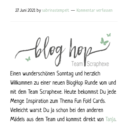
27. Juni 2021
by
sabrinastempelt
Kommentar verfassen
Einen wunderschönen Sonntag und herzlich
Willkommen zu einer neuen BlogHop Runde vom und
mit dem Team Scraphexe. Heute bekommst Du jede
Menge Inspiration zum Thema Fun Fold Cards.
Vielleicht warst Du ja schon bei den anderen
Mädels aus dem Team und kommst direkt von
Tanja
.